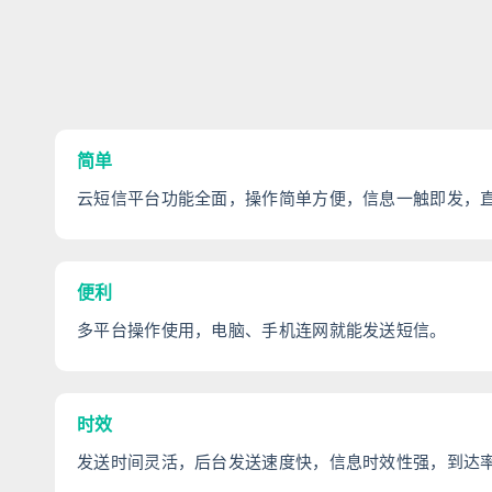
简单
云短信平台功能全面，操作简单方便，信息一触即发，
便利
多平台操作使用，电脑、手机连网就能发送短信。
时效
发送时间灵活，后台发送速度快，信息时效性强，到达