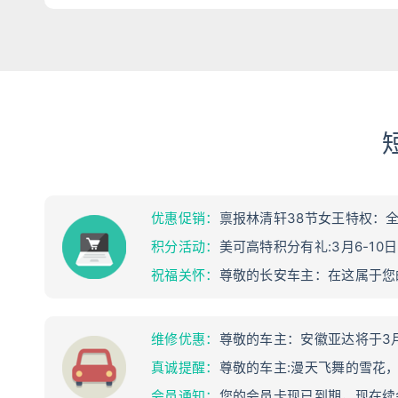
优惠促销：
禀报林清轩38节女王特权：全场满
积分活动：
美可高特积分有礼:3月6-1
祝福关怀：
尊敬的长安车主：在这属于您
维修优惠：
尊敬的车主：安徽亚达将于3月
真诚提醒：
尊敬的车主:漫天飞舞的雪花，
会员通知：
您的会员卡现已到期，现在续