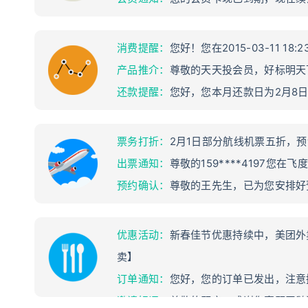
消费提醒：
您好！您在2015-03-11 
产品推介：
尊敬的天天投会员，好标明天
还款提醒：
您好，您本月还款日为2月8
票务打折：
2月1日部分航线机票五折，预订
出票通知：
尊敬的159****4197您在
预约确认：
尊敬的王先生，已为您安排好
优惠活动：
新春佳节优惠持续中，美团外卖携
卖】
订单通知：
您好，您的订单已发出，注意接
邀请好评：
尊敬的顾客，感谢您惠顾天鹅